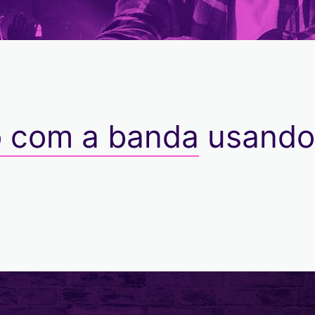
o com a banda
usando 