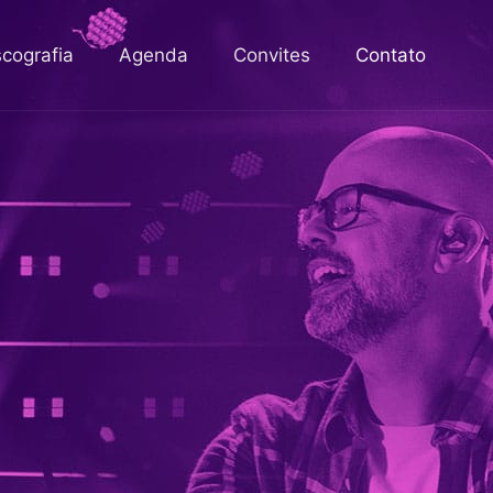
scografia
Agenda
Convites
Contato