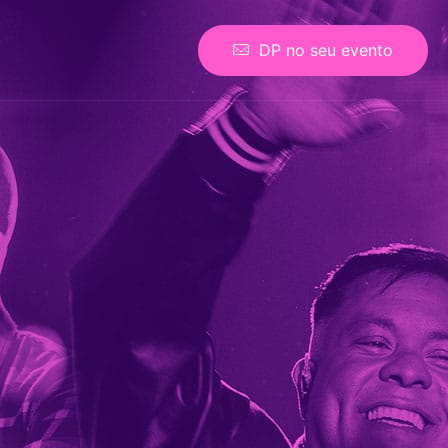
DP no seu evento