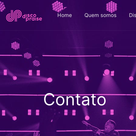
Home
Quem somos
Di
Contato