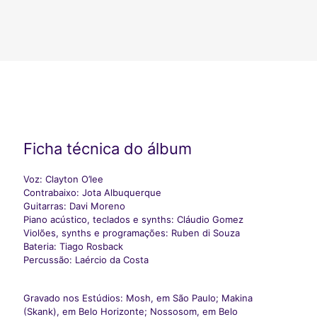
Ficha técnica do álbum
Voz: Clayton O’lee
Contrabaixo: Jota Albuquerque
Guitarras: Davi Moreno
Piano acústico, teclados e synths: Cláudio Gomez
Violões, synths e programações: Ruben di Souza
Bateria: Tiago Rosback
Percussão: Laércio da Costa
Gravado nos Estúdios: Mosh, em São Paulo; Makina
(Skank), em Belo Horizonte; Nossosom, em Belo