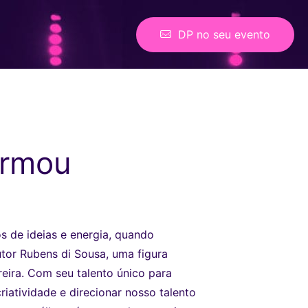
DP no seu evento
ormou
s de ideias e energia, quando
or Rubens di Sousa, uma figura
reira. Com seu talento único para
riatividade e direcionar nosso talento