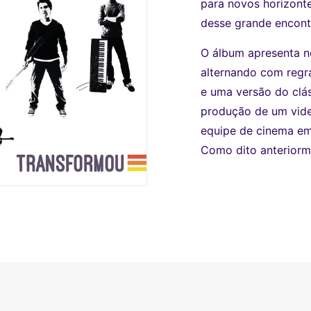
para novos horizonte
desse grande encont
O álbum apresenta n
alternando com regr
e uma versão do clás
produção de um vide
equipe de cinema em 
Como dito anteriorme