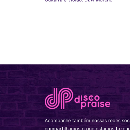
Acompanhe também nossas redes soci
compartilhamos o que estamos fazen