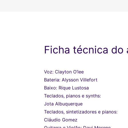
Ficha técnica do
Voz: Clayton O’lee
Bateria: Alysson Villefort
Baixo: Rique Lustosa
Teclados, pianos e synths:
Jota Albuquerque
Teclados, sintetizadores e pianos:
Cláudio Gomez
Guitarra e Violão: Davi Moreno