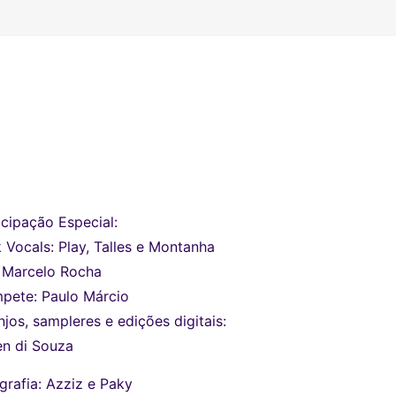
icipação Especial:
 Vocals: Play, Talles e Montanha
 Marcelo Rocha
pete: Paulo Márcio
njos, sampleres e edições digitais:
n di Souza
grafia: Azziz e Paky