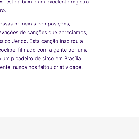
s, este álbum é um excelente registro
ro.
ossas primeiras composições,
avações de canções que apreciamos,
sico Jericó. Esta canção inspirou a
oclipe, filmado com a gente por uma
um picadeiro de circo em Brasília.
nte, nunca nos faltou criatividade.