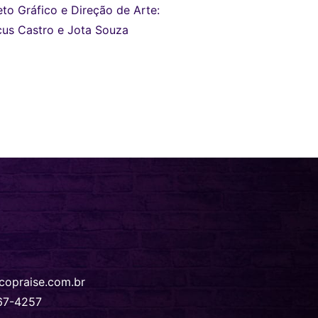
eto Gráfico e Direção de Arte:
us Castro e Jota Souza
copraise.com.br
67-4257‬