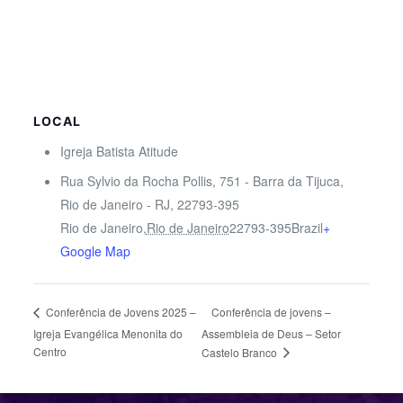
LOCAL
Igreja Batista Atitude
Rua Sylvio da Rocha Pollis, 751 - Barra da Tijuca,
Rio de Janeiro - RJ, 22793-395
Rio de Janeiro
,
Rio de Janeiro
22793-395
Brazil
+
Google Map
Conferência de jovens –
Conferência de Jovens 2025 –
Igreja Evangélica Menonita do
Assembleia de Deus – Setor
Centro
Castelo Branco