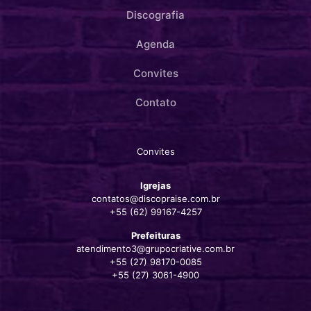
Discografia
Agenda
Convites
Contato
Convites
Igrejas
contatos@discopraise.com.br
+55 (62) 99167-4257‬
Prefeituras
atendimento3@grupocriative.com.br
+55 (27) 98170-0085
+55 (27) 3061-4900