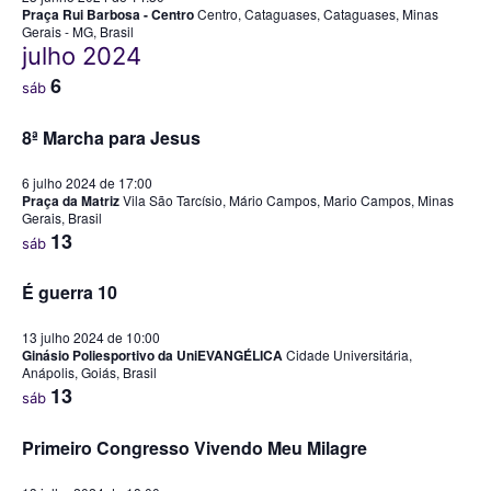
Praça Rui Barbosa - Centro
Centro, Cataguases, Cataguases, Minas
Gerais - MG, Brasil
julho 2024
6
sáb
8ª Marcha para Jesus
6 julho 2024 de 17:00
Praça da Matriz
Vila São Tarcísio, Mário Campos, Mario Campos, Minas
Gerais, Brasil
13
sáb
É guerra 10
13 julho 2024 de 10:00
Ginásio Poliesportivo da UniEVANGÉLICA
Cidade Universitária,
Anápolis, Goiás, Brasil
13
sáb
Primeiro Congresso Vivendo Meu Milagre