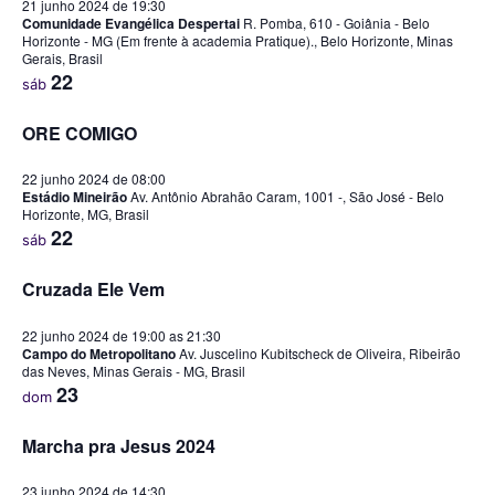
21 junho 2024 de 19:30
Comunidade Evangélica Despertai
R. Pomba, 610 - Goiânia - Belo
Horizonte - MG (Em frente à academia Pratique)., Belo Horizonte, Minas
Gerais, Brasil
22
sáb
ORE COMIGO
22 junho 2024 de 08:00
Estádio Mineirão
Av. Antônio Abrahão Caram, 1001 -, São José - Belo
Horizonte, MG, Brasil
22
sáb
​Cruzada Ele Vem
22 junho 2024 de 19:00
as
21:30
Campo do Metropolitano
Av. Juscelino Kubitscheck de Oliveira, Ribeirão
das Neves, Minas Gerais - MG, Brasil
23
dom
Marcha pra Jesus 2024
23 junho 2024 de 14:30