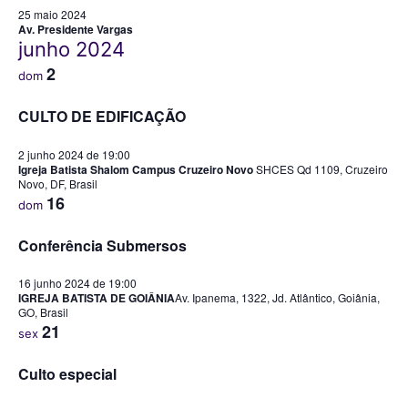
25 maio 2024
Av. Presidente Vargas
junho 2024
2
dom
CULTO DE EDIFICAÇÃO
2 junho 2024 de 19:00
Igreja Batista Shalom Campus Cruzeiro Novo
SHCES Qd 1109, Cruzeiro
Novo, DF, Brasil
16
dom
Conferência Submersos
16 junho 2024 de 19:00
​​IGREJA BATISTA DE GOIÂNIA
​​​Av. Ipanema​, ​1322​, ​Jd. Atlântico, Goiânia,
GO, Brasil
21
sex
Culto especial