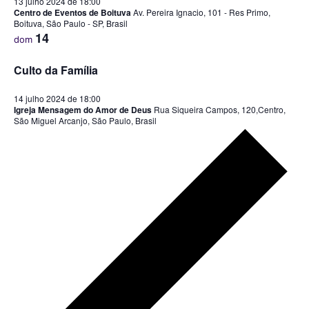
13 julho 2024 de 18:00
Centro de Eventos de Boituva
Av. Pereira Ignacio, 101 - Res Primo,
Boituva, São Paulo - SP, Brasil
14
dom
Culto da Família
14 julho 2024 de 18:00
Igreja Mensagem do Amor de Deus
Rua Siqueira Campos​, ​120​,​Centro,
São Miguel Arcanjo​, São Paulo, Brasil