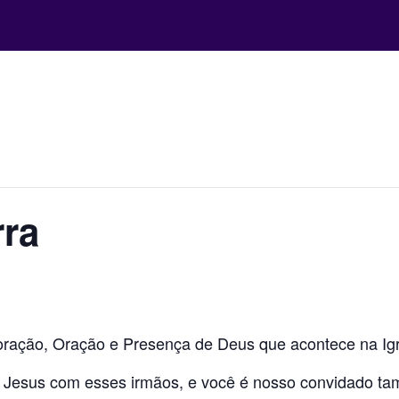
rra
ração, Oração e Presença de Deus que acontece na Igre
 a Jesus com esses irmãos, e você é nosso convidado t