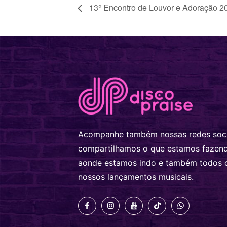
13° Encontro de Louvor e Adoração 2
Acompanhe também nossas redes soci
compartilhamos o que estamos fazen
aonde estamos indo e também todos 
nossos lançamentos musicais.