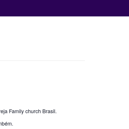
ja Family church Brasil.
ambém.