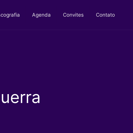
scografia
Agenda
Convites
Contato
uerra