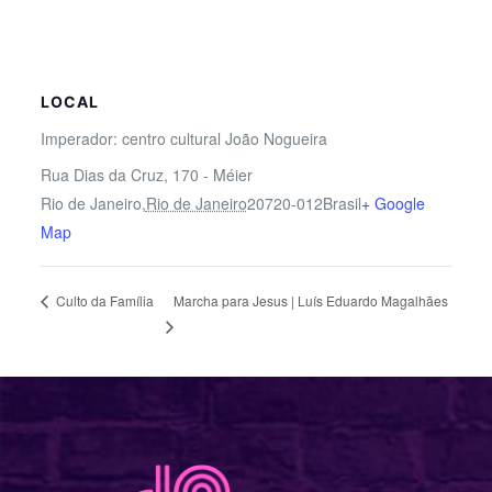
LOCAL
Imperador: centro cultural João Nogueira
Rua Dias da Cruz, 170 - Méier
Rio de Janeiro
,
Rio de Janeiro
20720-012
Brasil
+ Google
Map
Marcha para Jesus | Luís Eduardo Magalhães
Culto da Família